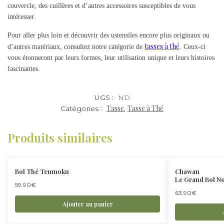
couvercle, des cuillères et d’autres accessoires susceptibles de vous
intéresser.
Pour aller plus loin et découvrir des ustensiles encore plus originaux ou
tasses à thé
d’autres matériaux, consultez notre catégorie de
. Ceux-ci
vous étonneront par leurs formes, leur utilisation unique et leurs histoires
fascinantes.
UGS :
ND
Tasse
Tasse à Thé
Catégories :
,
Produits similaires
Bol Thé Tenmoku
Chawan
Le Grand Bol No
59.90
€
63.90
€
Ajouter au panier