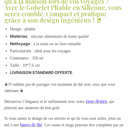
qu’à la maison lors de vos voyages ?
Avec le Gobelet Pliable en Silicone, vous
serez comblé. Compact et pratique
grâce à son design ingénieux ! 🥤
Design : pliable
Matériau
: silicone alimentaire de haute qualité
Nettoyage
: à la main ou au lave-vaisselle
Particularités : idéal pour les voyages
Contenance : 350 ml
Taille : 10*7.6 cm
LIVRAISON STANDARD OFFERTE
🍵N’oubliez pas de partager vos moments de thé avec ceux que vous
chérissez.🍵
tasse design
Découvrez l’élégance et le raffinement avec notre
, qui
plairont aux amateurs de bon goût.
Si vous aimez le design de ces articles et qu’ils vous sont utiles, jetez un
tasses de thé
œil à nos
. Ces tasses et mugs peuvent être complétés par un