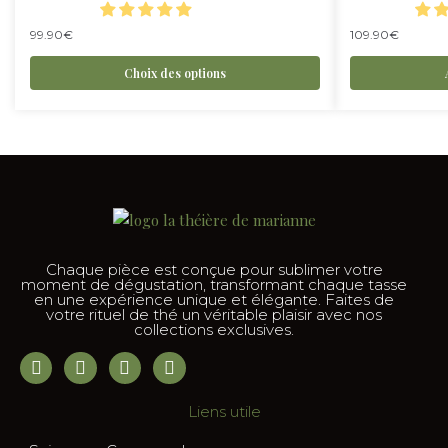
99.90
€
109.90
€
Choix des options
Chaque pièce est conçue pour sublimer votre
moment de dégustation, transformant chaque tasse
en une expérience unique et élégante. Faites de
votre rituel de thé un véritable plaisir avec nos
collections exclusives.
Liens utile