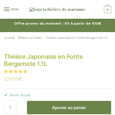
MENU
0
Offre promo du moment : 5% à partir de 100€
Accueil
Théière en Fonte
Théière Japonaise en Fonte Bergamote 1.1L
/
/
Théière Japonaise en Fonte
Bergamote 1.1L
229.00
€
26 en stock
Ajouter au panier