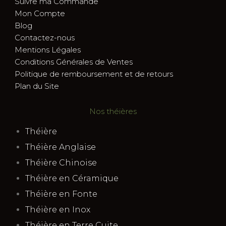
Suivre ma Commande
Mon Compte
Blog
Contactez-nous
Mentions Légales
Conditions Générales de Ventes
Politique de remboursement et de retours
Plan du Site
Nos théières
Théière
Théière Anglaise
Théière Chinoise
Théière en Céramique
Théière en Fonte
Théière en Inox
Théière en Terre Cuite