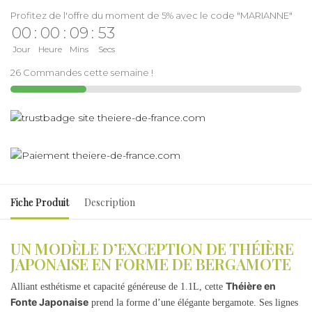
Profitez de l'offre du moment de 5% avec le code "MARIANNE"
00
:
00
:
09
:
53
Jour
Heure
Mins
Secs
26 Commandes cette semaine !
Fiche Produit
Description
UN MODÈLE D’EXCEPTION DE THÉIÈRE
JAPONAISE EN FORME DE BERGAMOTE
Théière en
Alliant esthétisme et capacité généreuse de 1.1L, cette
Fonte Japonaise
prend la forme d’une élégante bergamote. Ses lignes