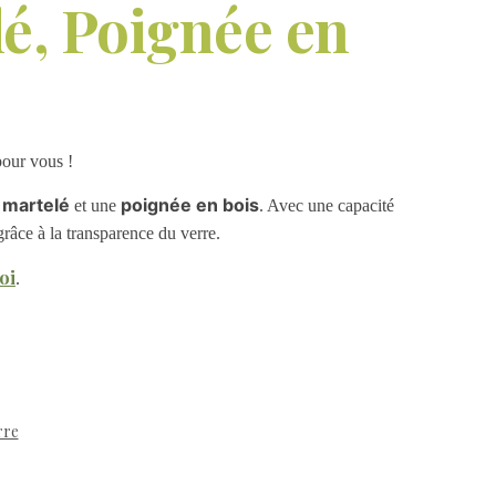
é, Poignée en
pour vous !
 martelé
poignée en bois
et une
. Avec une capacité
grâce à la transparence du verre.
oi
.
rre