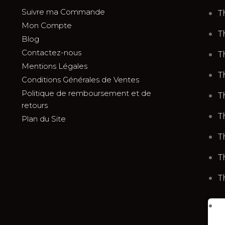
Suivre ma Commande
T
Mon Compte
T
Blog
Contactez-nous
T
Mentions Légales
T
Conditions Générales de Ventes
Politique de remboursement et de
T
retours
T
Plan du Site
T
T
T