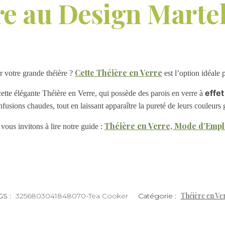
re au Design Martel
Cette Théière en Verre
r votre grande théière ?
est l’option idéale 
effet
cette élégante Théière en Verre, qui possède des parois en verre à
fusions chaudes, tout en laissant apparaître la pureté de leurs couleurs 
Théière en Verre, Mode d’Empl
vous invitons à lire notre guide :
Théière en Ve
GS :
3256803041848070-Tea Cooker
Catégorie :