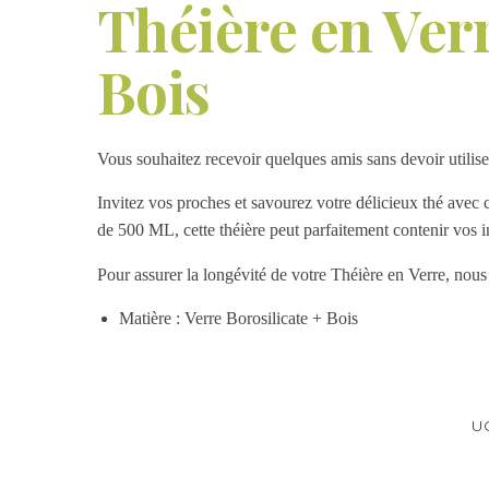
Théière en Ver
Bois
Vous souhaitez recevoir quelques amis sans devoir utilise
Invitez vos proches et savourez votre délicieux thé avec 
de 500 ML, cette théière peut parfaitement contenir vos in
Pour assurer la longévité de votre Théière en Verre, nous 
Matière : Verre Borosilicate + Bois
U