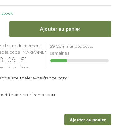
 stock
Ajouter au panier
de l'offre du moment
29 Commandes cette
ec le code "MARIANNE"
semaine !
0
:
09
:
51
ure
Mins
Secs
Ajouter au panier