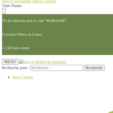
Skip to navigation
Skip to content
Votre Panier
5% de réduction avec le code “MARIANNE”
Livraison Offerte en France
+1,500 Avis clients
MENU
Recherche pour :
Recherche
Mon Compte