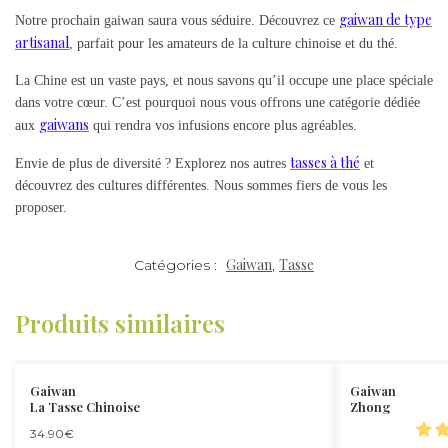
gaiwan de type
Notre prochain gaiwan saura vous séduire. Découvrez ce
artisanal
, parfait pour les amateurs de la culture chinoise et du thé.
La Chine est un vaste pays, et nous savons qu’il occupe une place spéciale
dans votre cœur. C’est pourquoi nous vous offrons une catégorie dédiée
gaiwans
aux
qui rendra vos infusions encore plus agréables.
tasses à thé
Envie de plus de diversité ? Explorez nos autres
et
découvrez des cultures différentes. Nous sommes fiers de vous les
proposer.
Gaiwan
Tasse
Catégories :
,
Produits similaires
Gaiwan
Gaiwan
La Tasse Chinoise
Zhong
34.90
€