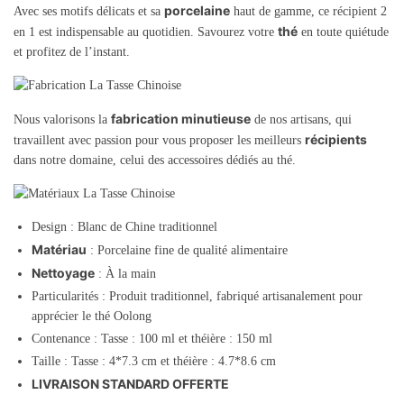
porcelaine
Avec ses motifs délicats et sa
haut de gamme, ce récipient 2
thé
en 1 est indispensable au quotidien. Savourez votre
en toute quiétude
et profitez de l’instant.
fabrication minutieuse
Nous valorisons la
de nos artisans, qui
récipients
travaillent avec passion pour vous proposer les meilleurs
dans notre domaine, celui des accessoires dédiés au thé.
Design : Blanc de Chine traditionnel
Matériau
: Porcelaine fine de qualité alimentaire
Nettoyage
: À la main
Particularités : Produit traditionnel, fabriqué artisanalement pour
apprécier le thé Oolong
Contenance : Tasse : 100 ml et théière : 150 ml
Taille : Tasse : 4*7.3 cm et théière : 4.7*8.6 cm
LIVRAISON STANDARD OFFERTE