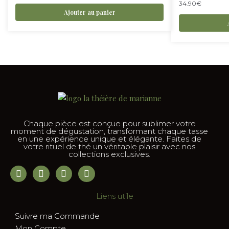
34.90
€
Ajouter au panier
Chaque pièce est conçue pour sublimer votre
moment de dégustation, transformant chaque tasse
en une expérience unique et élégante. Faites de
votre rituel de thé un véritable plaisir avec nos
collections exclusives.
Liens utile
Suivre ma Commande
Mon Compte