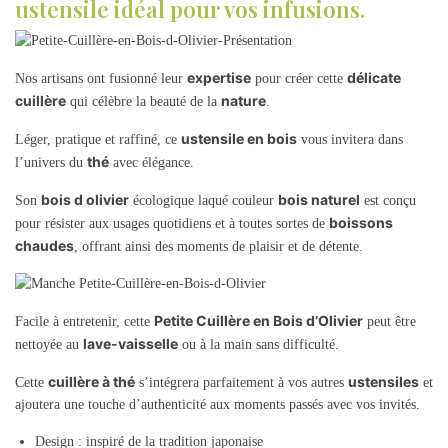
ustensile idéal pour vos infusions.
expertise
délicate
Nos artisans ont fusionné leur
pour créer cette
cuillère
nature
qui célèbre la beauté de la
.
ustensile en bois
Léger, pratique et raffiné, ce
vous invitera dans
thé
l’univers du
avec élégance.
bois d olivier
bois naturel
Son
écologique laqué couleur
est conçu
boissons
pour résister aux usages quotidiens et à toutes sortes de
chaudes
, offrant ainsi des moments de plaisir et de détente.
Petite Cuillère en Bois d’Olivier
Facile à entretenir, cette
peut être
lave-vaisselle
nettoyée au
ou à la main sans difficulté.
cuillère à thé
ustensiles
Cette
s’intégrera parfaitement à vos autres
et
ajoutera une touche d’authenticité aux moments passés avec vos invités.
Design : inspiré de la tradition japonaise