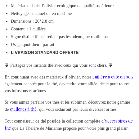
Matériaux : bois d’olivier écologique de qualité supérieure
Nettoyage : manuel ou en machine
Dimensions : 20*2.8 cm
Contenu : 1 cuillère
Signe distinctif : ne retient pas les odeurs, ne rouille pas
Usage quotidien : parfait
LIVRAISON STANDARD OFFERTE
🍵 Partagez vos instants thé avec ceux qui vous sont chers. 🍵
cuillère à café en bois
En continuant avec des matériaux d’olivier, notre
également adaptée pour le thé, deviendra votre alliée idéale pour toutes
vos infusions et arômes.
Si vous aimez parfaire vos thés et les sublimer, découvrez notre gamme
cuillères à thé
de
, qui vous séduiront par leurs diverses formes.
accessoires de
Tout connaisseur de thé possède la collection complète d’
thé
que La Théière de Marianne propose pour votre plus grand plaisir.