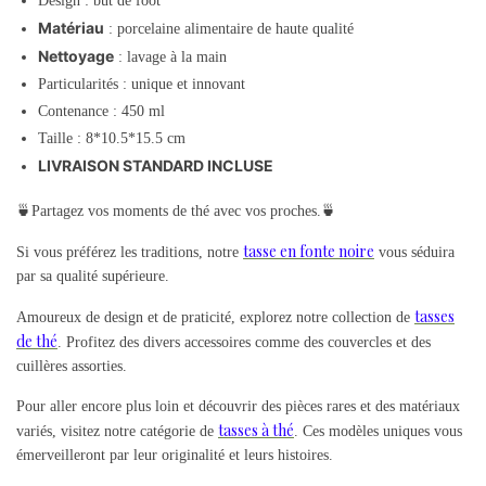
Design : but de foot
Matériau
: porcelaine alimentaire de haute qualité
Nettoyage
: lavage à la main
Particularités : unique et innovant
Contenance : 450 ml
Taille : 8*10.5*15.5 cm
LIVRAISON STANDARD INCLUSE
🍵Partagez vos moments de thé avec vos proches.🍵
tasse en fonte noire
Si vous préférez les traditions, notre
vous séduira
par sa qualité supérieure.
tasses
Amoureux de design et de praticité, explorez notre collection de
de thé
. Profitez des divers accessoires comme des couvercles et des
cuillères assorties.
Pour aller encore plus loin et découvrir des pièces rares et des matériaux
tasses à thé
variés, visitez notre catégorie de
. Ces modèles uniques vous
émerveilleront par leur originalité et leurs histoires.