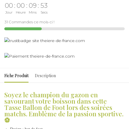
00
:
00
:
09
:
53
Jour
Heure
Mins
Secs
31 Commandes ce mois-ci !
Fiche Produit
Description
Soyez le champion du gazon en
savourant votre boisson dans cette
Tasse Ballon de Foot lors des soirées
matchs. Emblème de la passion sportive.
⚽