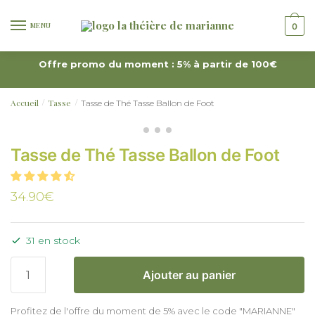
MENU
0
Offre promo du moment : 5% à partir de 100€
Accueil
Tasse
Tasse de Thé Tasse Ballon de Foot
/
/
Tasse de Thé Tasse Ballon de Foot
34.90
€
31 en stock
Ajouter au panier
Profitez de l'offre du moment de 5% avec le code "MARIANNE"