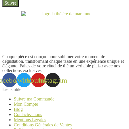
Suivre
Chaque pièce est conçue pour sublimer votre moment de
dégustation, transformant chaque tasse en une expérience unique et
élégante. Faites de votre rituel de thé un véritable plaisir avec nos
collections exclusives.
acebook
Twitter
Youtube
Instagram
Liens utile
Suivre ma Commande
Mon Compte
Blog
Contactez-nous
Mentions Légales
Conditions Générales de Ventes