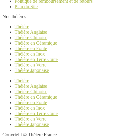
Politique de remboursement et de retours
Plan du Site
Nos théières
Théière
Théière Anglaise
Théière Chinoise
Théière en Céramique
Théière en Fonte
Théière en Inox
Théière en Terre Cuite
Théière en Verre
Théière Japonaise
Théière
Théière Anglaise
Théière Chinoise
Théière en Céramique
Théière en Fonte
Théière en Inox
Théière en Terre Cuite
Théière en Verre
Théière Japonaise
Copyright © Théière France