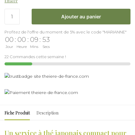
Effacer
Ajouter au panier
Profitez de l'offre du moment de 5% avec le code "MARIANNE"
00
:
00
:
09
:
53
Jour
Heure
Mins
Secs
22 Commandes cette semaine !
Fiche Produit
Description
Un service à thé japonais compact pour