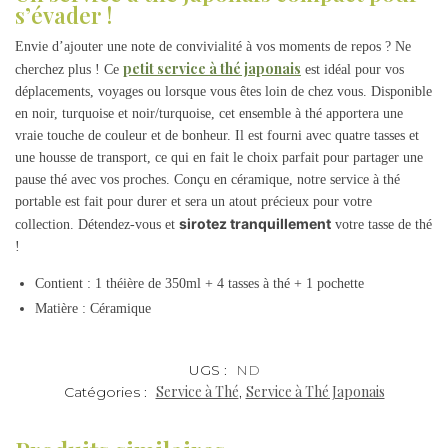
s’évader !
Envie d’ajouter une note de convivialité à vos moments de repos ? Ne
petit service à thé japonais
cherchez plus ! Ce
est idéal pour vos
déplacements, voyages ou lorsque vous êtes loin de chez vous. Disponible
en noir, turquoise et noir/turquoise, cet ensemble à thé apportera une
vraie touche de couleur et de bonheur. Il est fourni avec quatre tasses et
une housse de transport, ce qui en fait le choix parfait pour partager une
pause thé avec vos proches. Conçu en céramique, notre service à thé
portable est fait pour durer et sera un atout précieux pour votre
sirotez tranquillement
collection. Détendez-vous et
votre tasse de thé
!
Contient : 1 théière de 350ml + 4 tasses à thé + 1 pochette
Matière : Céramique
UGS :
ND
Service à Thé
Service à Thé Japonais
Catégories :
,