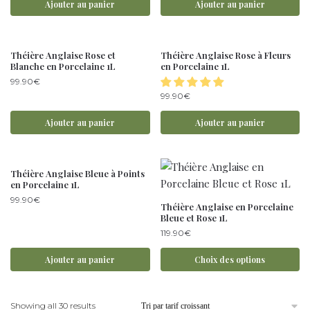
Ajouter au panier
Ajouter au panier
Théière Anglaise Rose et
Théière Anglaise Rose à Fleurs
Blanche en Porcelaine 1L
en Porcelaine 1L
99.90
€
99.90
€
Ajouter au panier
Ajouter au panier
Théière Anglaise Bleue à Points
en Porcelaine 1L
99.90
€
Théière Anglaise en Porcelaine
Bleue et Rose 1L
119.90
€
Ajouter au panier
Choix des options
Showing all 30 results