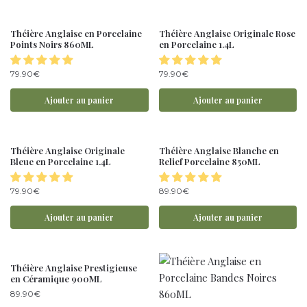
Théière Anglaise en Porcelaine
Théière Anglaise Originale Rose
Points Noirs 860ML
en Porcelaine 1.4L
79.90
€
79.90
€
Ajouter au panier
Ajouter au panier
Théière Anglaise Originale
Théière Anglaise Blanche en
Bleue en Porcelaine 1.4L
Relief Porcelaine 850ML
79.90
€
89.90
€
Ajouter au panier
Ajouter au panier
Théière Anglaise Prestigieuse
en Céramique 900ML
89.90
€