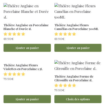
Théière Anglaise en Porcelaine
Théière Anglaise Fleurs
Blanche et Dorée 1L
Camélias en Porcelaine 500ML
69.90
€
69.90
€
Ajouter au panier
Ajouter au panier
Théière Anglaise Fleurs
Violettes en Porcelaine 1.5L
Théière Anglaise Forme de
79.90
€
Citrouille en Porcelaine 1L
79.90
€
Ajouter au panier
Choix des options