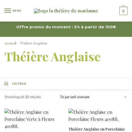
MENU
0
Offre promo du moment : 5% à partir de 100€
Accueil
Théière Anglaise
/
Théière Anglaise
FILTRES
Showing all 30 results
Théière Anglaise en Porcelaine