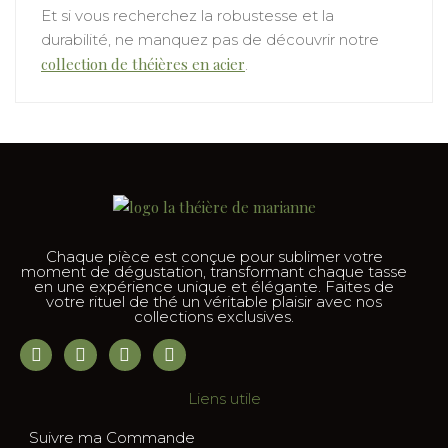
Et si vous recherchez la robustesse et la
durabilité, ne manquez pas de découvrir notre
collection de théières en acier
.
Chaque pièce est conçue pour sublimer votre
moment de dégustation, transformant chaque tasse
en une expérience unique et élégante. Faites de
votre rituel de thé un véritable plaisir avec nos
collections exclusives.
Liens utile
Suivre ma Commande