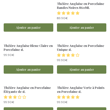
Théière Anglaise en Porcelaine
Bandes Noires 860ML
89.90
€
Ajouter au panier
Ajouter au panier
Théière Anglaise Bleue Claire en
Théière Anglaise en Porcelaine
Porcelaine 1L
Unique 1L
99.90
€
99.90
€
Ajouter au panier
Ajouter au panier
Théière Anglaise en Porcelaine
Théière Anglaise Verte à Points
Élégante de 1L
en Porcelaine 1L
99.90
€
99.90
€