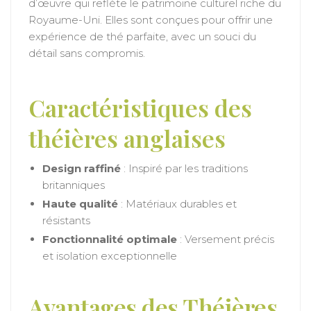
d’œuvre qui reflète le patrimoine culturel riche du
Royaume-Uni. Elles sont conçues pour offrir une
expérience de thé parfaite, avec un souci du
détail sans compromis.
Caractéristiques des
théières anglaises
Design raffiné
: Inspiré par les traditions
britanniques
Haute qualité
: Matériaux durables et
résistants
Fonctionnalité optimale
: Versement précis
et isolation exceptionnelle
Avantages des Théières