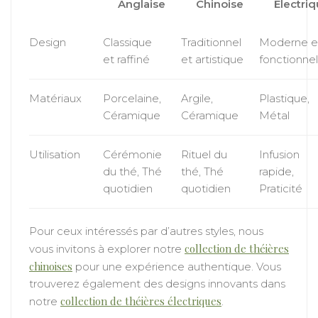
Anglaise
Chinoise
Électri
Design
Classique
Traditionnel
Moderne e
et raffiné
et artistique
fonctionnel
Matériaux
Porcelaine,
Argile,
Plastique,
Céramique
Céramique
Métal
Utilisation
Cérémonie
Rituel du
Infusion
du thé, Thé
thé, Thé
rapide,
quotidien
quotidien
Praticité
Pour ceux intéressés par d’autres styles, nous
collection de théières
vous invitons à explorer notre
chinoises
pour une expérience authentique. Vous
trouverez également des designs innovants dans
collection de théières électriques
notre
.