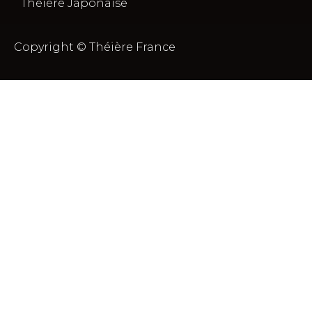
Théière Japonaise
Copyright © Théière France