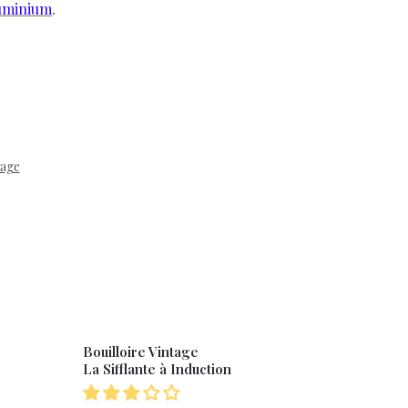
luminium
.
tage
Bouilloire Vintage
La Sifflante à Induction