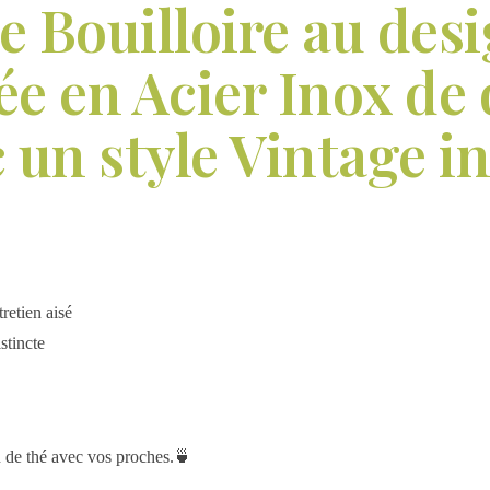
 Bouilloire au desi
ée en Acier Inox de 
 un style Vintage i
retien aisé
stincte
 de thé avec vos proches.🍵