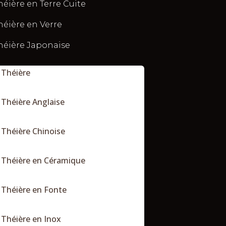
héière en Terre Cuite
héière en Verre
héière Japonaise
Théière
Théière Anglaise
Théière Chinoise
Théière en Céramique
Théière en Fonte
Théière en Inox