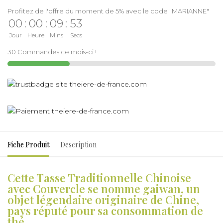
Profitez de l'offre du moment de 5% avec le code "MARIANNE"
00
:
00
:
09
:
53
Jour
Heure
Mins
Secs
30 Commandes ce mois-ci !
Fiche Produit
Description
Cette Tasse Traditionnelle Chinoise
avec Couvercle se nomme gaiwan, un
objet légendaire originaire de Chine,
pays réputé pour sa consommation de
thé.