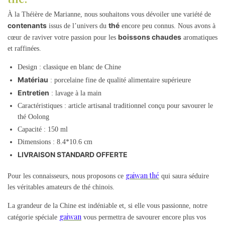
À la Théière de Marianne, nous souhaitons vous dévoiler une variété de
contenants
thé
issus de l’univers du
encore peu connus. Nous avons à
boissons chaudes
cœur de raviver votre passion pour les
aromatiques
et raffinées.
Design : classique en blanc de Chine
Matériau
: porcelaine fine de qualité alimentaire supérieure
Entretien
: lavage à la main
Caractéristiques : article artisanal traditionnel conçu pour savourer le
thé Oolong
Capacité : 150 ml
Dimensions : 8.4*10.6 cm
LIVRAISON STANDARD OFFERTE
gaiwan thé
Pour les connaisseurs, nous proposons ce
qui saura séduire
les véritables amateurs de thé chinois.
La grandeur de la Chine est indéniable et, si elle vous passionne, notre
gaiwan
catégorie spéciale
vous permettra de savourer encore plus vos