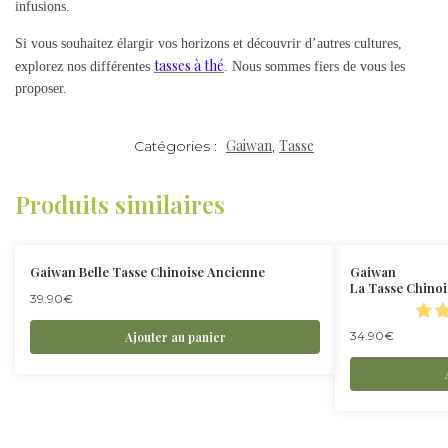
infusions.
Si vous souhaitez élargir vos horizons et découvrir d’autres cultures,
tasses à thé
explorez nos différentes
. Nous sommes fiers de vous les
proposer.
Gaiwan
Tasse
Catégories :
,
Produits similaires
Gaiwan Belle Tasse Chinoise Ancienne
Gaiwan
La Tasse Chino
39.90
€
34.90
€
Ajouter au panier