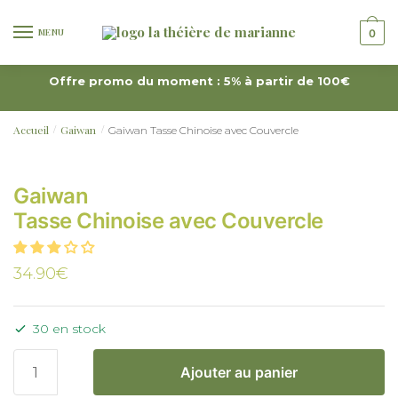
MENU
0
Offre promo du moment : 5% à partir de 100€
Accueil
Gaiwan
Gaiwan Tasse Chinoise avec Couvercle
/
/
Gaiwan
Tasse Chinoise avec Couvercle
34.90
€
30 en stock
Ajouter au panier