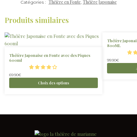
Théière en Fonte
Théière Japonaise
Catégories :
,
Produits similaires
Théière Japonai
800ML
Théière Japonaise en Fonte avec des Piques
600ml
99.90
€
69.90
€
Choix des options