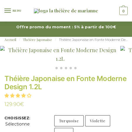
MENU
0
Offre promo du moment : 5% à partir de 100€
Accueil
Théière Japonaise
Théière Japonaise en Fonte Moderne Design 1.2L
/
/
Théière Japonaise en Fonte Moderne
Design 1.2L
129.90
€
CHOISISSEZ
:
Turquoise
Violette
Sélectionne