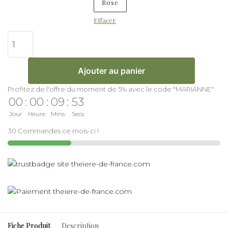
Rose
Effacer
Ajouter au panier
Profitez de l'offre du moment de 5% avec le code "MARIANNE"
00
:
00
:
09
:
52
Jour
Heure
Mins
Secs
30 Commandes ce mois-ci !
Fiche Produit
Description