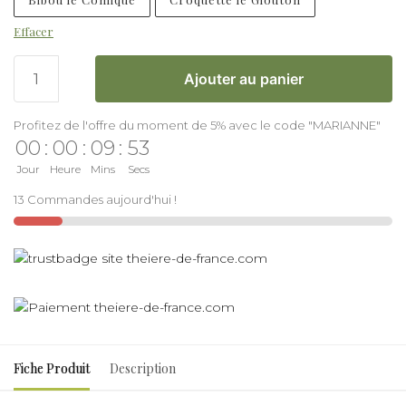
Effacer
Ajouter au panier
Profitez de l'offre du moment de 5% avec le code "MARIANNE"
00
:
00
:
09
:
52
Jour
Heure
Mins
Secs
13 Commandes aujourd'hui !
Fiche Produit
Description