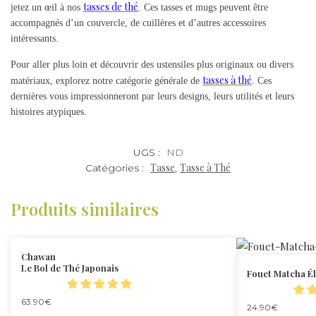
tasses de thé
jetez un œil à nos
. Ces tasses et mugs peuvent être
accompagnés d’un couvercle, de cuillères et d’autres accessoires
intéressants.
Pour aller plus loin et découvrir des ustensiles plus originaux ou divers
tasses à thé
matériaux, explorez notre catégorie générale de
. Ces
dernières vous impressionneront par leurs designs, leurs utilités et leurs
histoires atypiques.
UGS :
ND
Tasse
Tasse à Thé
Catégories :
,
Produits similaires
Chawan
Le Bol de Thé Japonais
Fouet Matcha Él
63.90
€
24.90
€