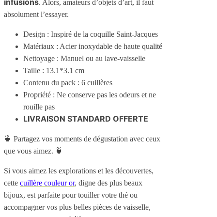
infusions
. Alors, amateurs d’objets d’art, il faut
absolument l’essayer.
Design : Inspiré de la coquille Saint-Jacques
Matériaux : Acier inoxydable de haute qualité
Nettoyage : Manuel ou au lave-vaisselle
Taille : 13.1*3.1 cm
Contenu du pack : 6 cuillères
Propriété : Ne conserve pas les odeurs et ne
rouille pas
LIVRAISON STANDARD OFFERTE
🍵 Partagez vos moments de dégustation avec ceux
que vous aimez. 🍵
Si vous aimez les explorations et les découvertes,
cette
cuillère couleur or
, digne des plus beaux
bijoux, est parfaite pour touiller votre thé ou
accompagner vos plus belles pièces de vaisselle,