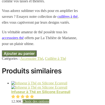
comme vos tasses et théières.
Vous adorez sublimer vos thés pour en amplifier les
saveurs ? Essayez notre collection de
cuillères à thé
,
elles vous captiveront par leurs designs variés.
Un véritable amateur de thé possède tous les
accessoires thé
offerts par La Théière de Marianne,
pour un plaisir ultime.
Ajouter au panier
Catégories :
Accessoire Thé
,
Cuillère à Thé
Produits similaires
Infuseur à Thé en Silicone Ecureuil
Ce
12.90
€
Choix des options