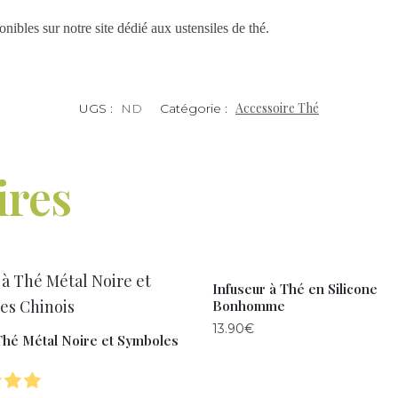
nibles sur notre site dédié aux ustensiles de thé.
Accessoire Thé
UGS :
ND
Catégorie :
ires
Infuseur à Thé en Silicone
Bonhomme
13.90
€
Thé Métal Noire et Symboles