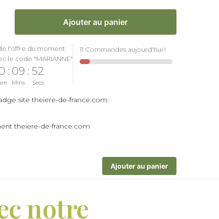
Ajouter au panier
de l'offre du moment
11 Commandes aujourd'hui !
ec le code "MARIANNE"
0
:
09
:
52
ure
Mins
Secs
Ajouter au panier
ec notre