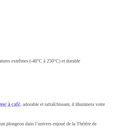
ératures extrêmes (-40°C à 250°C) et durable
sse à café
, adorable et rafraîchissant, il illuminera votre
 un plongeon dans l’univers enjoué de la Théière de