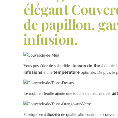
élégant Couverc
de papillon, gar
infusion.
tasses de thé
Vous possédez de splendides
à domicile
infusions
température
à une
optimale. De plus, le p
ust
Le motif en feuille ajoute une touche de naturel à cet
silicone
Fabriqué en
de qualité alimentaire, ce couvercl