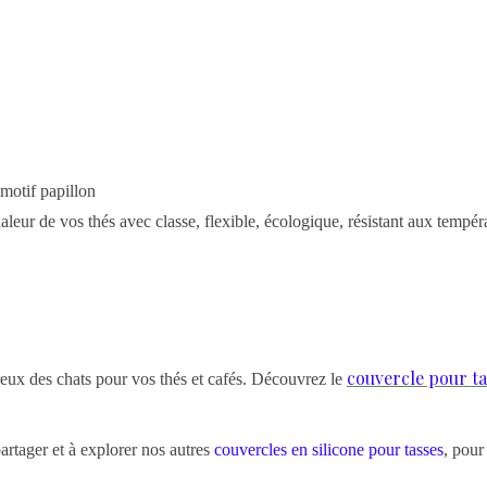
motif papillon
chaleur de vos thés avec classe, flexible, écologique, résistant aux temp
couvercle pour ta
ux des chats pour vos thés et cafés. Découvrez le
artager et à explorer nos autres
couvercles en silicone pour tasses
, pour