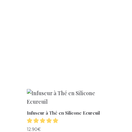
Infuseur à Thé en Silicone Ecureuil
12.90
€