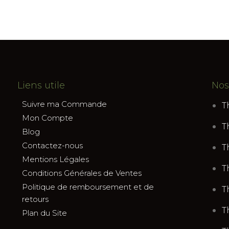
Liens utile
Nos
Suivre ma Commande
T
Mon Compte
T
Blog
Contactez-nous
T
Mentions Légales
T
Conditions Générales de Ventes
Politique de remboursement et de
T
retours
T
Plan du Site