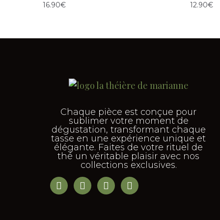
16.90
€
12.90
€
Chaque pièce est conçue pour
sublimer votre moment de
dégustation, transformant chaque
tasse en une expérience unique et
élégante. Faites de votre rituel de
thé un véritable plaisir avec nos
collections exclusives.