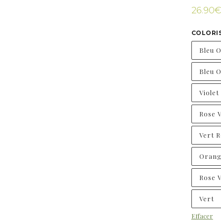
26.90
COLORI
Bleu 
Bleu 
Violet
Rose V
Vert R
Orang
Rose V
Vert
Effacer