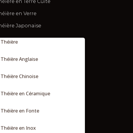
héière en Terre Cuite
héière en Verre
héière Japonaise
Théière
Théière Anglaise
Théière Chinoise
Théière en Céramique
Théière en Fonte
Théière en Inox