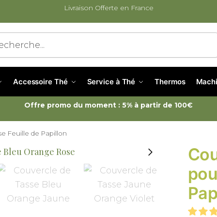
Livraison Offerte en France
cherche
Accessoire Thé
Service à Thé
Thermos
Machi
Offre promo du moment : 5% à partir de 100€
e Feuille de Papillon
Cou
pou
Pap