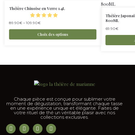
Théière Chinoise en Verre 1.4L
Théière Japonai
800ML
89.90
€
–
109.90
€
69.90
€
Choix des options
Chaque pièce est conçue pour sublimer votre
moment de dégustation, transformant chaque tasse
en une expérience unique et élégante. Faites de
votre rituel de thé un véritable plaisir avec nos
collections exclusives.