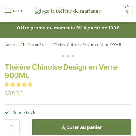
MENU
0
Offre promo du moment : 5% à partir de 100€
Accueil
Théière en Verre
Théière Chinoise Design en Verre 900ML
/
/
Théière Chinoise Design en Verre
900ML
69.90
€
26 en stock
Ajouter au panier