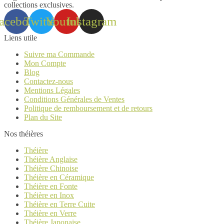
collections exclusives.
acebook
Twitter
Youtube
Instagram
Liens utile
Suivre ma Commande
Mon Compte
Blog
Contactez-nous
Mentions Légales
Conditions Générales de Ventes
Politique de remboursement et de retours
Plan du Site
Nos théières
Théière
Théière Anglaise
Théière Chinoise
Théière en Céramique
Théière en Fonte
Théière en Inox
Théière en Terre Cuite
Théière en Verre
Théière Japonaise