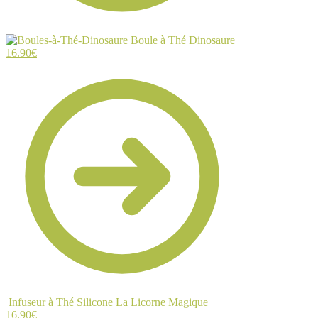
Boule à Thé Dinosaure
16.90
€
Infuseur à Thé Silicone La Licorne Magique
16.90
€