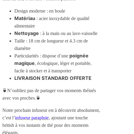
Design moderne : en boule
Matériau
: acier inoxydable de qualité
alimentaire
Nettoyage
: à la main ou au lave-vaisselle
Taille : 18 cm de longueur et 4.3 cm de
diamètre
poignée
Particularités : dispose d’une
magique
, écologique, léger et portable,
facile à stocker et à transporter
LIVRAISON STANDARD OFFERTE
🍵N’oubliez pas de partager vos moments théinés
avec vos proches.🍵
Notre prochain infuseur est à découvrir absolument,
c’est l’
infuseur parapluie
, ajoutant une touche
british à vos instants de thé pour des moments
élégants.