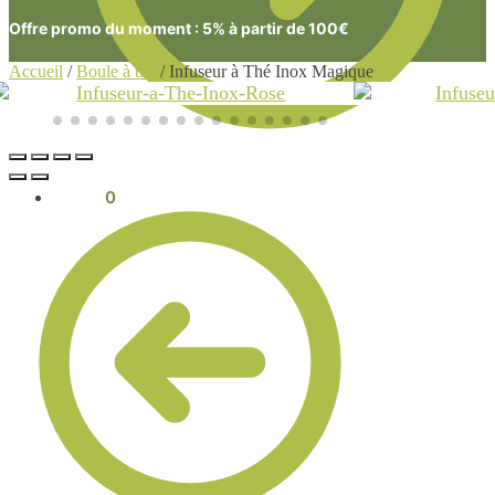
Offre promo du moment : 5% à partir de 100€
Accueil
/
Boule à thé
/
Infuseur à Thé Inox Magique
0.00
€
0