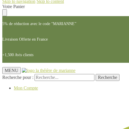
Skip to navigation
Skip to content
Votre Panier
5% de réduction avec le code “MARIANNE”
Livraison Offerte en France
+1,500 Avis clients
MENU
Recherche pour :
Recherche
Mon Compte