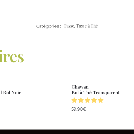
Tasse
Tasse à Thé
Catégories :
,
ires
Chawan
d Bol Noir
Bol à Thé Transparent
59.90
€