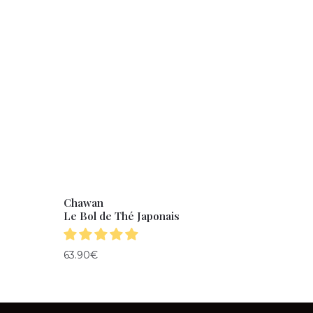
Chawan
Le Bol de Thé Japonais
63.90
€