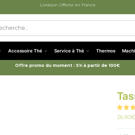
Livraison Offerte en France
cherche
Accessoire Thé
Service à Thé
Thermos
Machi
Offre promo du moment : 5% à partir de 100€
Tas
26.90