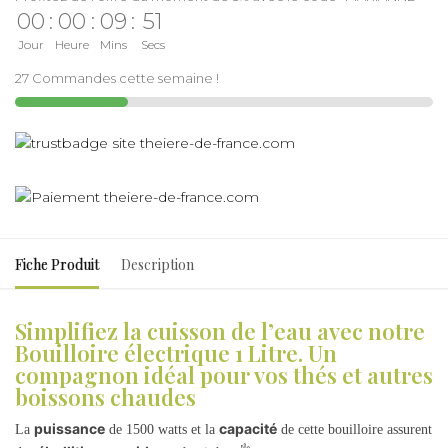
00
:
00
:
09
:
51
Jour
Heure
Mins
Secs
27 Commandes cette semaine !
Fiche Produit
Description
Simplifiez la cuisson de l’eau avec notre
Bouilloire électrique 1 Litre. Un
compagnon idéal pour vos thés et autres
boissons chaudes
puissance
capacité
La
de 1500 watts et la
de cette bouilloire assurent