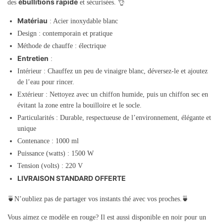
ébullitions rapide
des
et sécurisées. 👌
Matériau
: Acier inoxydable blanc
Design : contemporain et pratique
Méthode de chauffe : électrique
Entretien
:
Intérieur : Chauffez un peu de vinaigre blanc, déversez-le et ajoutez
de l’eau pour rincer.
Extérieur : Nettoyez avec un chiffon humide, puis un chiffon sec en
évitant la zone entre la bouilloire et le socle.
Particularités : Durable, respectueuse de l’environnement, élégante et
unique
Contenance : 1000 ml
Puissance (watts) : 1500 W
Tension (volts) : 220 V
LIVRAISON STANDARD OFFERTE
🍵N’oubliez pas de partager vos instants thé avec vos proches.🍵
Vous aimez ce modèle en rouge? Il est aussi disponible en noir pour un