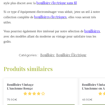
bouilloire électrique sans fil
style plus discret avec la
.
Si ce type d’équipement électroménager vous séduit, jetez un œil à notre
bouilloires électriques
collection complète de
, elles vous seront très
utiles.
bouilloires
Vous pourriez également être intéressé par notre sélection de
,
avec des modèles allant du moderne au vintage pour satisfaire tous les
goûts.
Bouilloire
Bouilloire Électrique
Catégories :
,
Produits similaires
Bouilloire Vintage
Bouilloire Vint
L’Ancienne Rouge
L’Ancienne en 
79.90
€
49.90
€