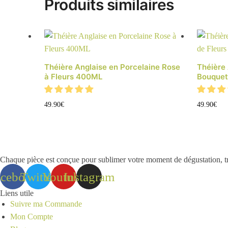
Produits similaires
Théière Anglaise en Porcelaine Rose
Théière 
à Fleurs 400ML
Bouquet
49.90
€
49.90
€
Chaque pièce est conçue pour sublimer votre moment de dégustation, tran
acebook
Twitter
Youtube
Instagram
Liens utile
Suivre ma Commande
Mon Compte