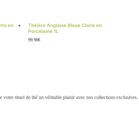
nts en
Théière Anglaise Bleue Claire en
Porcelaine 1L
99.90
€
tre rituel de thé un véritable plaisir avec nos collections exclusives.