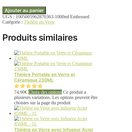
Ajouter au panier
UGS :
1005005962870363-1000ml Embossed
Catégorie :
Théière en Verre
Produits similaires
Théière Portable en Verre et
Céramique 230ML
74.90
€
Choix des options
Ce produit a
plusieurs variations. Les options peuvent être
choisies sur la page du produit
Théière en Verre avec Infuseur Acier