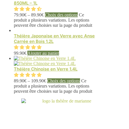
850ML – 1L
79.90
€
–
89.90
€
Choix des options
Ce
produit a plusieurs variations. Les options
peuvent être choisies sur la page du produit
Théière Japonaise en Verre avec Anse
Carrée en Bois 1.2L
99.90
€
Ajouter au panier
Théière Chinoise en Verre 1.4L
89.90
€
–
109.90
€
Choix des options
Ce
produit a plusieurs variations. Les options
peuvent être choisies sur la page du produit