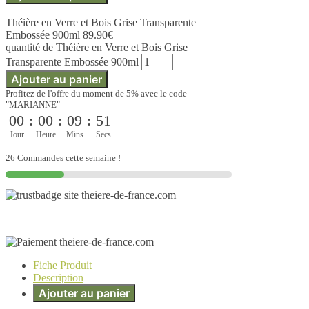
Théière en Verre et Bois Grise Transparente
Embossée 900ml
89.90
€
quantité de Théière en Verre et Bois Grise
Transparente Embossée 900ml
Ajouter au panier
Profitez de l'offre du moment de 5% avec le code
"MARIANNE"
00
:
00
:
09
:
51
Jour
Heure
Mins
Secs
26 Commandes cette semaine !
Fiche Produit
Description
Ajouter au panier