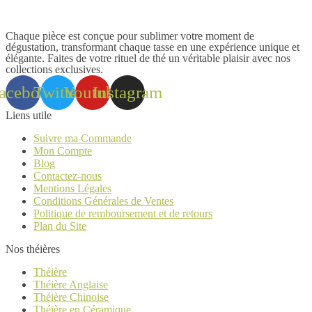
Chaque pièce est conçue pour sublimer votre moment de
dégustation, transformant chaque tasse en une expérience unique et
élégante. Faites de votre rituel de thé un véritable plaisir avec nos
collections exclusives.
acebook
Twitter
Youtube
Instagram
Liens utile
Suivre ma Commande
Mon Compte
Blog
Contactez-nous
Mentions Légales
Conditions Générales de Ventes
Politique de remboursement et de retours
Plan du Site
Nos théières
Théière
Théière Anglaise
Théière Chinoise
Théière en Céramique