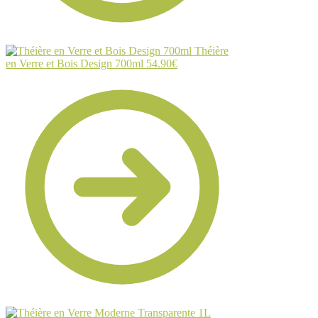
Théière
en Verre et Bois Design 700ml
54.90
€