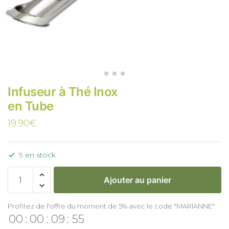
Infuseur à Thé Inox
en Tube
19.90
€
9 en stock
Ajouter au panier
Profitez de l'offre du moment de 5% avec le code "MARIANNE"
00
:
00
:
09
:
55