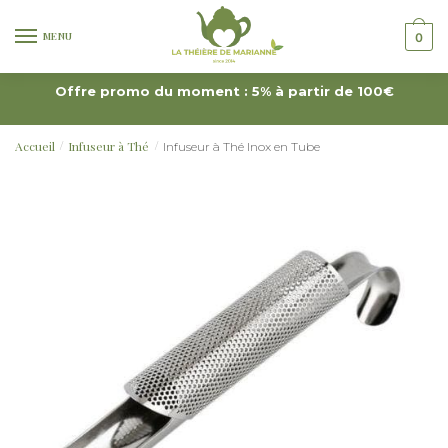
MENU
0
Offre promo du moment : 5% à partir de 100€
Accueil
Infuseur à Thé
Infuseur à Thé Inox en Tube
/
/