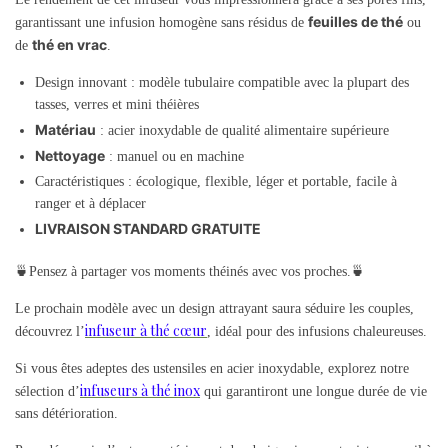
feuilles de thé
garantissant une infusion homogène sans résidus de
ou
thé en vrac
de
.
Design innovant : modèle tubulaire compatible avec la plupart des
tasses, verres et mini théières
Matériau
: acier inoxydable de qualité alimentaire supérieure
Nettoyage
: manuel ou en machine
Caractéristiques : écologique, flexible, léger et portable, facile à
ranger et à déplacer
LIVRAISON STANDARD GRATUITE
🍵Pensez à partager vos moments théinés avec vos proches.🍵
Le prochain modèle avec un design attrayant saura séduire les couples,
infuseur à thé cœur
découvrez l’
, idéal pour des infusions chaleureuses.
Si vous êtes adeptes des ustensiles en acier inoxydable, explorez notre
infuseurs à thé inox
sélection d’
qui garantiront une longue durée de vie
sans détérioration.