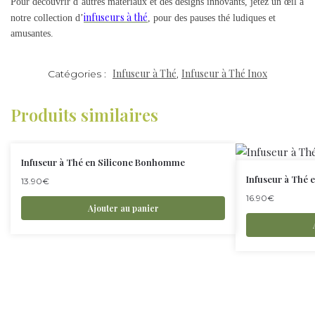
Pour découvrir d’autres matériaux et des designs innovants, jetez un œil à
infuseurs à thé
notre collection d’
, pour des pauses thé ludiques et
amusantes.
Infuseur à Thé
Infuseur à Thé Inox
Catégories :
,
Produits similaires
Infuseur à Thé en Silicone Bonhomme
Infuseur à Thé 
13.90
€
16.90
€
Ajouter au panier