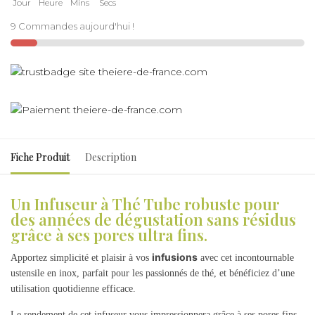
Jour
Heure
Mins
Secs
9 Commandes aujourd'hui !
Fiche Produit
Description
Un Infuseur à Thé Tube robuste pour
des années de dégustation sans résidus
grâce à ses pores ultra fins.
infusions
Apportez simplicité et plaisir à vos
avec cet incontournable
ustensile en inox, parfait pour les passionnés de thé, et bénéficiez d’une
utilisation quotidienne efficace.
Le rendement de cet infuseur vous impressionnera grâce à ses pores fins,