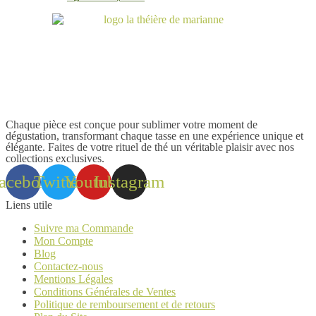
Chaque pièce est conçue pour sublimer votre moment de
dégustation, transformant chaque tasse en une expérience unique et
élégante. Faites de votre rituel de thé un véritable plaisir avec nos
collections exclusives.
acebook
Twitter
Youtube
Instagram
Liens utile
Suivre ma Commande
Mon Compte
Blog
Contactez-nous
Mentions Légales
Conditions Générales de Ventes
Politique de remboursement et de retours