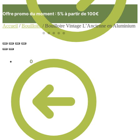
Offre promo du moment : 5% à partir de 100€
Accueil
/
Bouilloire
/
Bouilloire Vintage L’Ancienne en Aluminium
0.00
€
0