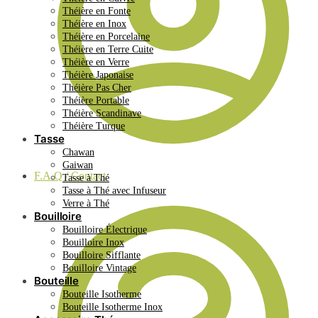
Théière en Fonte
Théière en Inox
Théière en Porcelaine
Théière en Terre Cuite
Théière en Verre
Théière Japonaise
Théière Pas Cher
Théière Portable
Théière Scandinave
Théière Turque
Tasse
Chawan
Gaiwan
F.A.Q / Contact
Tasse à Thé
Tasse à Thé avec Infuseur
Verre à Thé
Bouilloire
Bouilloire Électrique
Bouilloire Inox
Bouilloire Sifflante
Bouilloire Vintage
Bouteille
Bouteille Isotherme
Bouteille Isotherme Inox