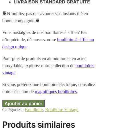
LIVRAISON STANDARD GRATUITE
🍵N’oubliez pas de savourer vos instants thé en
bonne compagnie.🍵
Vous nostalgiez de nos bouilloires à sifflet? Pas
d’inquiétude, découvrez notre
bouilloire à sifflet au
design unique
.
Pour plus de produits en aluminium et en acier
inoxydable, explorez notre collection de
bouilloires
vintage
.
Si vous préférez une bouilloire électrique, consultez
notre sélection de
magnifiques bouilloires
.
Ajouter au panier
Catégories :
Bouilloire
,
Bouilloire Vintage
Produits similaires