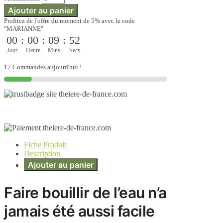
Ajouter au panier
Profitez de l'offre du moment de 5% avec le code
"MARIANNE"
00
:
00
:
09
:
52
Jour
Heure
Mins
Secs
17 Commandes aujourd'hui !
Fiche Produit
Description
Ajouter au panier
Faire bouillir de l’eau n’a
jamais été aussi facile