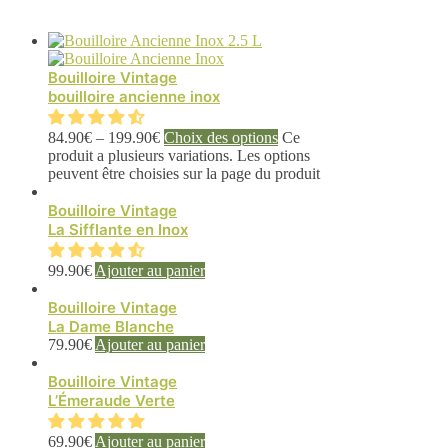
Bouilloire Vintage
bouilloire ancienne inox
84.90
€
–
199.90
€
Choix des options
Ce
produit a plusieurs variations. Les options
peuvent être choisies sur la page du produit
Bouilloire Vintage
La Sifflante en Inox
99.90
€
Ajouter au panier
Bouilloire Vintage
La Dame Blanche
79.90
€
Ajouter au panier
Bouilloire Vintage
L’Émeraude Verte
69.90
€
Ajouter au panier