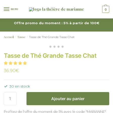
MENU
0
Offre promo du moment : 5% à partir de 100€
Accueil
Tasse
Tasse de Thé Grande Tasse Chat
/
/
Tasse de Thé Grande Tasse Chat
36.90
€
30 en stock
Ajouter au panier
Profitez de l'offre du moment de 5% avec le code "MARIANNE"