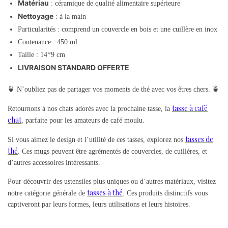
Matériau
: céramique de qualité alimentaire supérieure
Nettoyage
: à la main
Particularités : comprend un couvercle en bois et une cuillère en inox
Contenance : 450 ml
Taille : 14*9 cm
LIVRAISON STANDARD OFFERTE
🍵 N’oubliez pas de partager vos moments de thé avec vos êtres chers. 🍵
tasse à café
Retournons à nos chats adorés avec la prochaine tasse, la
chat
, parfaite pour les amateurs de café moulu.
tasses de
Si vous aimez le design et l’utilité de ces tasses, explorez nos
thé
. Ces mugs peuvent être agrémentés de couvercles, de cuillères, et
d’autres accessoires intéressants.
Pour découvrir des ustensiles plus uniques ou d’autres matériaux, visitez
tasses à thé
notre catégorie générale de
. Ces produits distinctifs vous
captiveront par leurs formes, leurs utilisations et leurs histoires.