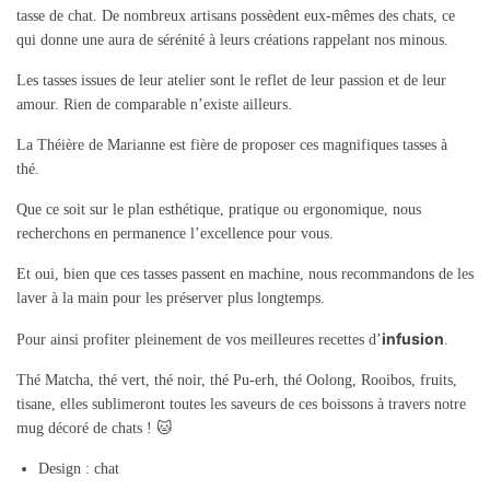
tasse de chat. De nombreux artisans possèdent eux-mêmes des chats, ce
qui donne une aura de sérénité à leurs créations rappelant nos minous.
Les tasses issues de leur atelier sont le reflet de leur passion et de leur
amour. Rien de comparable n’existe ailleurs.
La Théière de Marianne est fière de proposer ces magnifiques tasses à
thé.
Que ce soit sur le plan esthétique, pratique ou ergonomique, nous
recherchons en permanence l’excellence pour vous.
Et oui, bien que ces tasses passent en machine, nous recommandons de les
laver à la main pour les préserver plus longtemps.
infusion
Pour ainsi profiter pleinement de vos meilleures recettes d’
.
Thé Matcha, thé vert, thé noir, thé Pu-erh, thé Oolong, Rooibos, fruits,
tisane, elles sublimeront toutes les saveurs de ces boissons à travers notre
mug décoré de chats ! 🐱
Design : chat