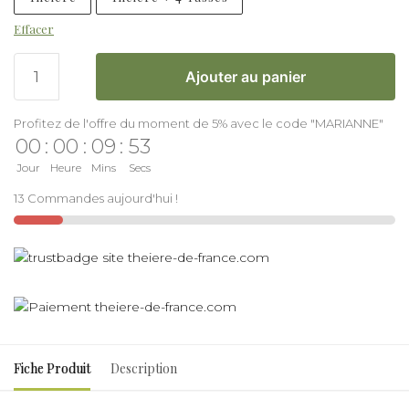
Effacer
Ajouter au panier
Profitez de l'offre du moment de 5% avec le code "MARIANNE"
00
:
00
:
09
:
52
Jour
Heure
Mins
Secs
13 Commandes aujourd'hui !
Fiche Produit
Description