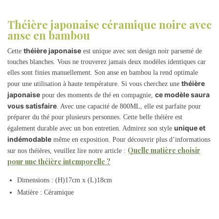
Théière japonaise céramique noire avec
anse en bambou
théière japonaise
Cette
est unique avec son design noir parsemé de
touches blanches. Vous ne trouverez jamais deux modèles identiques car
elles sont finies manuellement. Son anse en bambou la rend optimale
théière
pour une utilisation à haute température. Si vous cherchez une
japonaise
ce modèle saura
pour des moments de thé en compagnie,
vous satisfaire
. Avec une capacité de 800ML, elle est parfaite pour
préparer du thé pour plusieurs personnes. Cette belle théière est
unique et
également durable avec un bon entretien. Admirez son style
indémodable
même en exposition. Pour découvrir plus d’informations
Quelle matière choisir
sur nos théières, veuillez lire notre article :
pour une théière intemporelle ?
Dimensions : (H)17cm x (L)18cm
Matière : Céramique