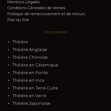
Mentions Légales
Conditions Générales de Ventes
Politique de remboursement et de retours
Plan du Site
Nos théières
Théière
Théière Anglaise
Théière Chinoise
Théière en Céramique
Théière en Fonte
Théière en Inox
Théière en Terre Cuite
Théière en Verre
Théière Japonaise