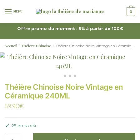
MENU
0
Offre promo du moment : 5% à partir de 100€
Accueil
Théière Chinoise
Théière Chinoise Noire Vintage en Céramique 240ML
/
/
Théière Chinoise Noire Vintage en
Céramique 240ML
59.90
€
25 en stock