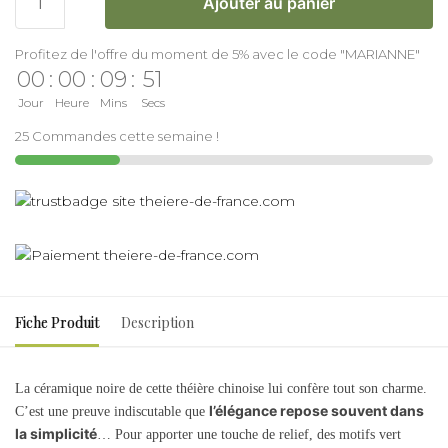
Ajouter au panier
Profitez de l'offre du moment de 5% avec le code "MARIANNE"
00
:
00
:
09
:
51
Jour
Heure
Mins
Secs
25 Commandes cette semaine !
Fiche Produit
Description
La céramique noire de cette théière chinoise lui confère tout son charme.
l’élégance repose souvent dans
C’est une preuve indiscutable que
la simplicité
… Pour apporter une touche de relief, des motifs vert