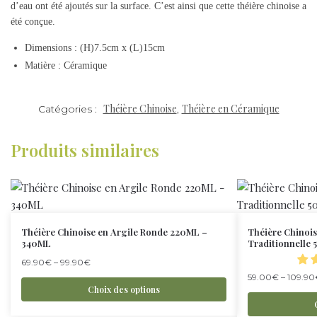
d’eau ont été ajoutés sur la surface. C’est ainsi que cette théière chinoise a
été conçue.
Dimensions : (H)7.5cm x (L)15cm
Matière : Céramique
Théière Chinoise
Théière en Céramique
Catégories :
,
Produits similaires
Théière Chinoise en Argile Ronde 220ML –
Théière Chinois
340ML
Traditionnelle
69.90
€
–
99.90
€
59.00
€
–
109.90
Choix des options