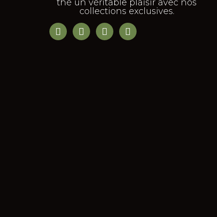
thé un véritable plaisir avec nos
collections exclusives.