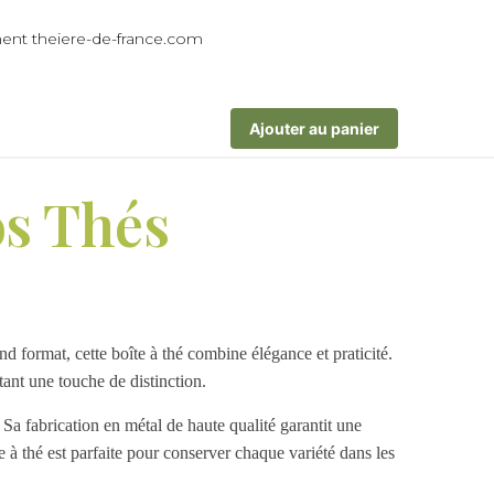
Ajouter au panier
os Thés
nd format, cette boîte à thé combine élégance et praticité.
tant une touche de distinction.
. Sa fabrication en métal de haute qualité garantit une
te à thé est parfaite pour conserver chaque variété dans les