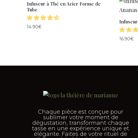
Infuseur à Thé en Acier Forme de
Tube
Infuseur
14.90
€
16.90
€
Chaque pièce est conçue pour
sublimer votre moment de
dégustation, transformant chaque
tasse en une expérience unique et
élégante. Faites de votre rituel de