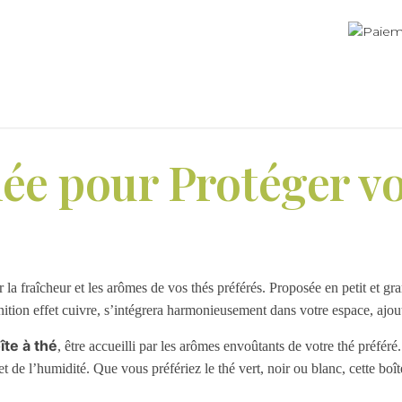
lée pour Protéger v
 la fraîcheur et les arômes de vos thés préférés. Proposée en petit et gra
nition effet cuivre, s’intégrera harmonieusement dans votre espace, ajou
îte à thé
, être accueilli par les arômes envoûtants de votre thé préféré
 et de l’humidité. Que vous préfériez le thé vert, noir ou blanc, cette boî