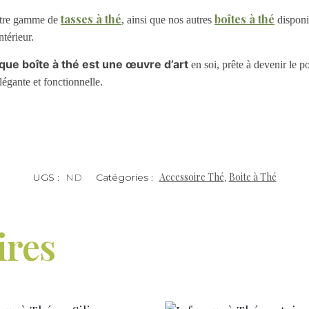
tasses à thé
boîtes à thé
notre gamme de
, ainsi que nos autres
disponi
ntérieur.
que boîte à thé est une œuvre d’art
en soi, prête à devenir le po
légante et fonctionnelle.
Accessoire Thé
Boite à Thé
UGS :
ND
Catégories :
,
ires