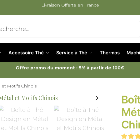
Livraison Offerte en France
cherche
Accessoire Thé
Service à Thé
Thermos
Machi
Offre promo du moment : 5% à partir de 100€
 et Motifs Chinois
Boî
Mét
Chi