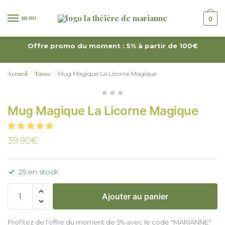
MENU
0
Offre promo du moment : 5% à partir de 100€
Accueil
Tasse
Mug Magique La Licorne Magique
/
/
Mug Magique La Licorne Magique
39.90
€
25 en stock
Ajouter au panier
Profitez de l'offre du moment de 5% avec le code "MARIANNE"