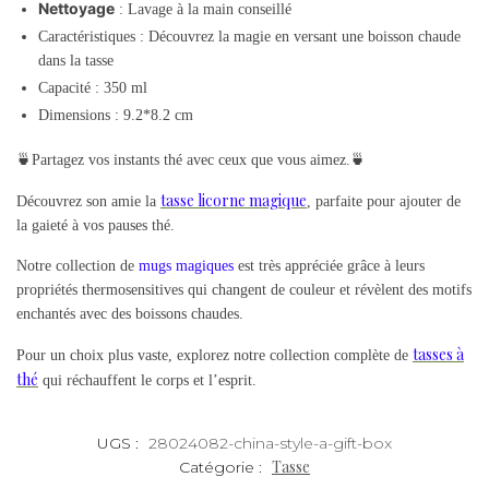
Nettoyage
: Lavage à la main conseillé
Caractéristiques : Découvrez la magie en versant une boisson chaude
dans la tasse
Capacité : 350 ml
Dimensions : 9.2*8.2 cm
🍵Partagez vos instants thé avec ceux que vous aimez.🍵
tasse licorne magique
Découvrez son amie la
, parfaite pour ajouter de
la gaieté à vos pauses thé.
Notre collection de
mugs magiques
est très appréciée grâce à leurs
propriétés thermosensitives qui changent de couleur et révèlent des motifs
enchantés avec des boissons chaudes.
tasses à
Pour un choix plus vaste, explorez notre collection complète de
thé
qui réchauffent le corps et l’esprit.
UGS :
28024082-china-style-a-gift-box
Tasse
Catégorie :