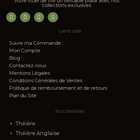
votre rituel de thé un véritable plaisir avec nos
collections exclusives.
Liens utile
Suivre ma Commande
Mon Compte
Blog
Contactez-nous
Mentions Légales
Conditions Générales de Ventes
Politique de remboursement et de retours
Plan du Site
Nos théières
Théière
Théière Anglaise