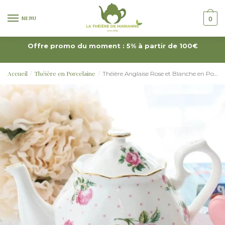
MENU
0
Offre promo du moment : 5% à partir de 100€
Accueil
Théière en Porcelaine
Théière Anglaise Rose et Blanche en Porcelaine 1L
/
/