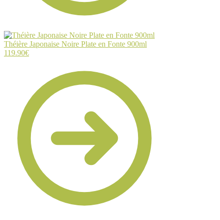
Théière Japonaise Noire Plate en Fonte 900ml
119.90
€