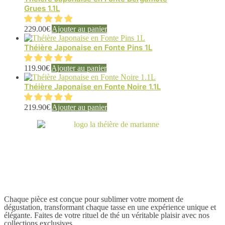
Grues 1.1L
229.00
€
Ajouter au panier
Théière Japonaise en Fonte Pins 1L
119.90
€
Ajouter au panier
Théière Japonaise en Fonte Noire 1.1L
219.90
€
Ajouter au panier
Chaque pièce est conçue pour sublimer votre moment de
dégustation, transformant chaque tasse en une expérience unique et
élégante. Faites de votre rituel de thé un véritable plaisir avec nos
collections exclusives.