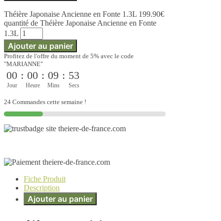
Théière Japonaise Ancienne en Fonte 1.3L
199.90
€
quantité de Théière Japonaise Ancienne en Fonte
1.3L
Ajouter au panier
Profitez de l'offre du moment de 5% avec le code
"MARIANNE"
00
:
00
:
09
:
52
Jour
Heure
Mins
Secs
24 Commandes cette semaine !
Fiche Produit
Description
Ajouter au panier