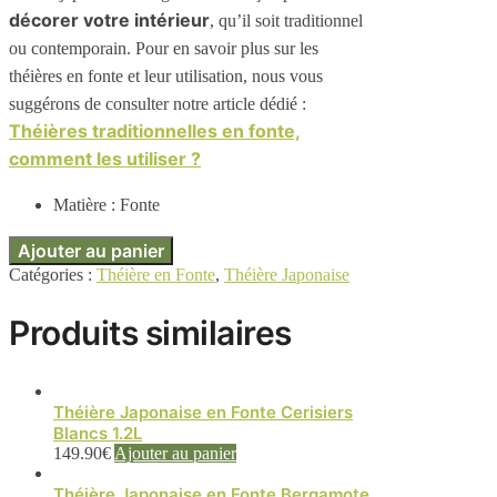
décorer votre intérieur
, qu’il soit traditionnel
ou contemporain. Pour en savoir plus sur les
théières en fonte et leur utilisation, nous vous
suggérons de consulter notre article dédié :
Théières traditionnelles en fonte,
comment les utiliser ?
Matière : Fonte
Ajouter au panier
Catégories :
Théière en Fonte
,
Théière Japonaise
Produits similaires
Théière Japonaise en Fonte Cerisiers
Blancs 1.2L
149.90
€
Ajouter au panier
Théière Japonaise en Fonte Bergamote