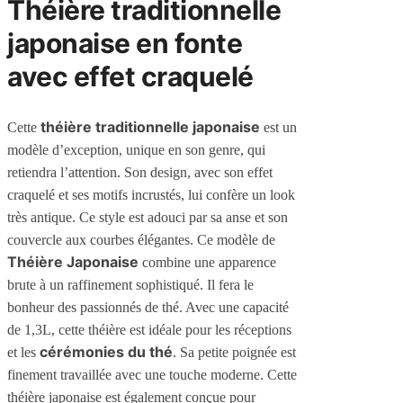
Théière traditionnelle
japonaise en fonte
avec effet craquelé
théière traditionnelle japonaise
Cette
est un
modèle d’exception, unique en son genre, qui
retiendra l’attention. Son design, avec son effet
craquelé et ses motifs incrustés, lui confère un look
très antique. Ce style est adouci par sa anse et son
couvercle aux courbes élégantes. Ce modèle de
Théière Japonaise
combine une apparence
brute à un raffinement sophistiqué. Il fera le
bonheur des passionnés de thé. Avec une capacité
de 1,3L, cette théière est idéale pour les réceptions
cérémonies du thé
et les
. Sa petite poignée est
finement travaillée avec une touche moderne. Cette
théière japonaise est également conçue pour