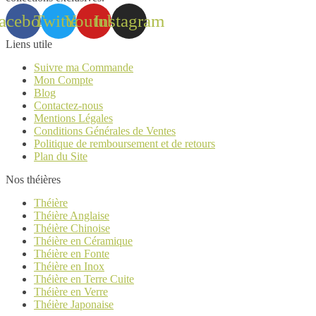
acebook
Twitter
Youtube
Instagram
Liens utile
Suivre ma Commande
Mon Compte
Blog
Contactez-nous
Mentions Légales
Conditions Générales de Ventes
Politique de remboursement et de retours
Plan du Site
Nos théières
Théière
Théière Anglaise
Théière Chinoise
Théière en Céramique
Théière en Fonte
Théière en Inox
Théière en Terre Cuite
Théière en Verre
Théière Japonaise