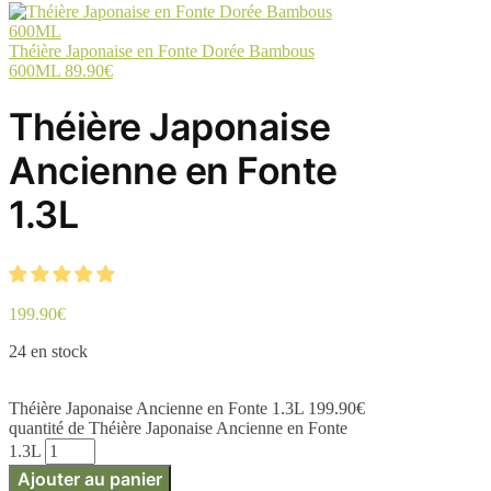
Théière Japonaise en Fonte Dorée Bambous
600ML
89.90
€
Théière Japonaise
Ancienne en Fonte
1.3L
199.90
€
24 en stock
Théière Japonaise Ancienne en Fonte 1.3L
199.90
€
quantité de Théière Japonaise Ancienne en Fonte
1.3L
Ajouter au panier