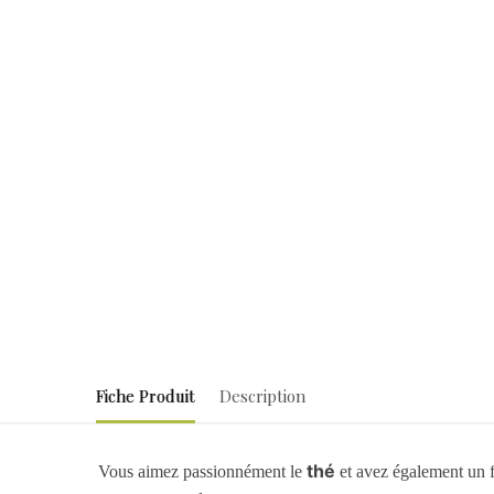
Fiche Produit
Description
thé
Vous aimez passionnément le
et avez également un f