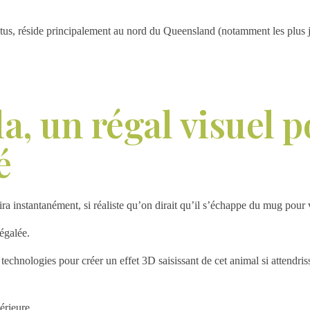
ptus, réside principalement au nord du Queensland (notamment les plus je
, un régal visuel p
é
a instantanément, si réaliste qu’on dirait qu’il s’échappe du mug pour v
égalée.
 technologies pour créer un effet 3D saisissant de cet animal si attendris
périeure