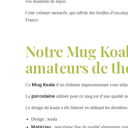
vos moments de repos.
Cette créature menacée, qui raffole des feuilles d’eucaly
France.
Notre Mug Koala
amateurs de th
Mug Koala
Ce
d’un réalisme impressionnant vous séduir
porcelaine
La
utilisée pour ce mug est d’une qualité in
Le design du koala a été élaboré en utilisant les dernières
Design : koala
Matériau
: porcelaine fine de qualité alimentaire su