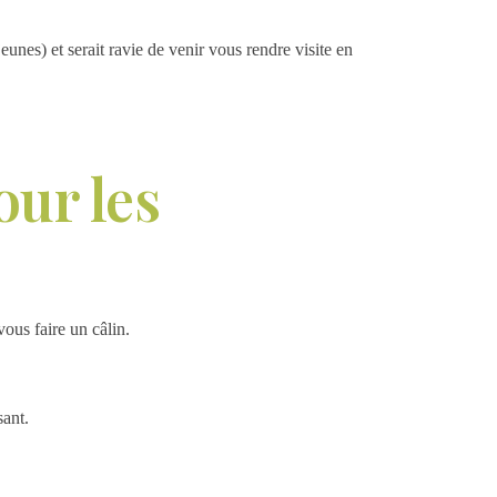
unes) et serait ravie de venir vous rendre visite en
our les
ous faire un câlin.
sant.