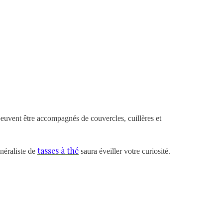
 peuvent être accompagnés de couvercles, cuillères et
tasses à thé
néraliste de
saura éveiller votre curiosité.