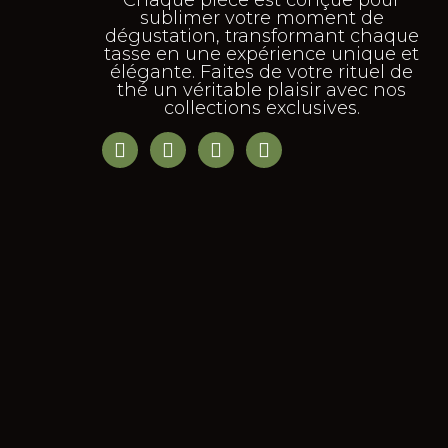
Chaque pièce est conçue pour
sublimer votre moment de
dégustation, transformant chaque
tasse en une expérience unique et
élégante. Faites de votre rituel de
thé un véritable plaisir avec nos
collections exclusives.