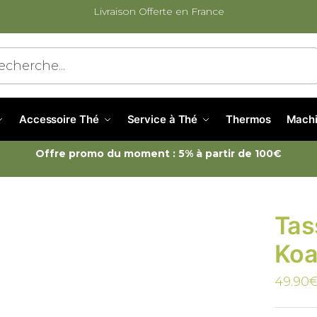
Livraison Offerte en France
cherche
Accessoire Thé
Service à Thé
Thermos
Machi
Offre promo du moment : 5% à partir de 100€
Tas
Koa
49.90