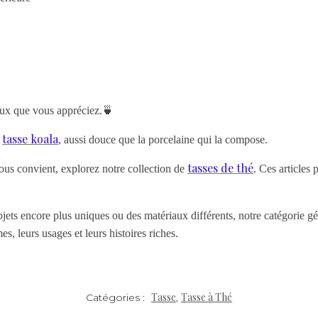
eux que vous appréciez.🍵
tasse koala
a
, aussi douce que la porcelaine qui la compose.
tasses de thé
vous convient, explorez notre collection de
. Ces articles
jets encore plus uniques ou des matériaux différents, notre catégorie gé
, leurs usages et leurs histoires riches.
Tasse
Tasse à Thé
Catégories :
,