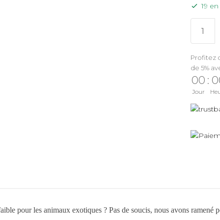
19 en
Profitez 
de 5% av
00
:
0
Jour
He
aible pour les animaux exotiques ? Pas de soucis, nous avons ramené p