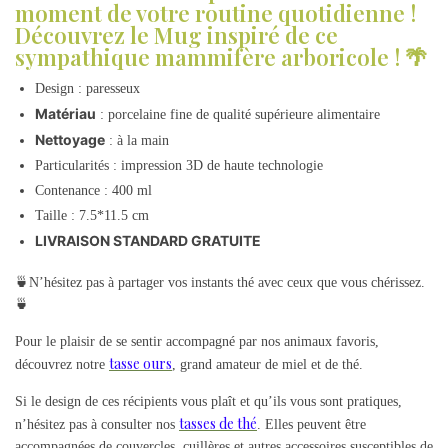
moment de votre routine quotidienne !
Découvrez le Mug inspiré de ce
sympathique mammifère arboricole ! 🌴
Design : paresseux
Matériau
: porcelaine fine de qualité supérieure alimentaire
Nettoyage
: à la main
Particularités : impression 3D de haute technologie
Contenance : 400 ml
Taille : 7.5*11.5 cm
LIVRAISON STANDARD GRATUITE
🍵N’hésitez pas à partager vos instants thé avec ceux que vous chérissez.
🍵
Pour le plaisir de se sentir accompagné par nos animaux favoris,
tasse ours
découvrez notre
, grand amateur de miel et de thé.
Si le design de ces récipients vous plaît et qu’ils vous sont pratiques,
tasses de thé
n’hésitez pas à consulter nos
. Elles peuvent être
accompagnées de couvercles, cuillères et autres accessoires susceptibles de