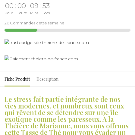
00
:
00
:
09
:
52
Jour
Heure
Mins
Secs
26 Commandes cette semaine !
Fiche Produit
Description
Le stress fait partie intégrante de nos
vies modernes, et nombreux sont ceux
qui rêvent de se détendre sur une île
exotique comme les paresseux. À la
Théière de Marianne, nous vous offrons
cette Tasse de Thé pour vous évader un