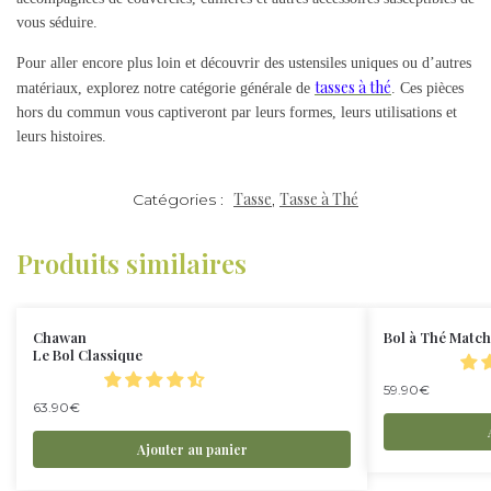
vous séduire.
Pour aller encore plus loin et découvrir des ustensiles uniques ou d’autres
tasses à thé
matériaux, explorez notre catégorie générale de
. Ces pièces
hors du commun vous captiveront par leurs formes, leurs utilisations et
leurs histoires.
Tasse
Tasse à Thé
Catégories :
,
Produits similaires
Chawan
Bol à Thé Matc
Le Bol Classique
59.90
€
63.90
€
Ajouter au panier