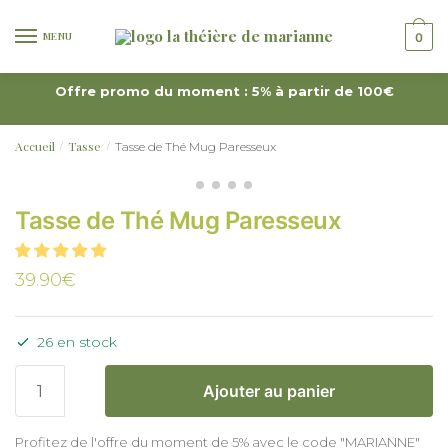
MENU
0
Offre promo du moment : 5% à partir de 100€
Accueil
Tasse
Tasse de Thé Mug Paresseux
/
/
Tasse de Thé Mug Paresseux
39.90
€
26 en stock
Ajouter au panier
Profitez de l'offre du moment de 5% avec le code "MARIANNE"