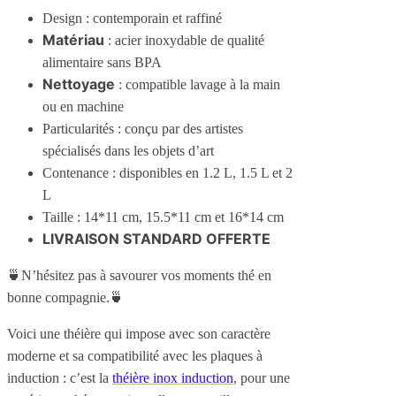
Design : contemporain et raffiné
Matériau
: acier inoxydable de qualité
alimentaire sans BPA
Nettoyage
: compatible lavage à la main
ou en machine
Particularités : conçu par des artistes
spécialisés dans les objets d’art
Contenance : disponibles en 1.2 L, 1.5 L et 2
L
Taille : 14*11 cm, 15.5*11 cm et 16*14 cm
LIVRAISON STANDARD OFFERTE
🍵N’hésitez pas à savourer vos moments thé en
bonne compagnie.🍵
Voici une théière qui impose avec son caractère
moderne et sa compatibilité avec les plaques à
induction : c’est la
théière inox induction
, pour une