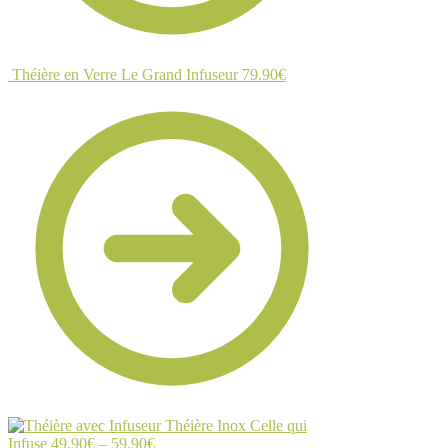
Théière en Verre Le Grand Infuseur
79.90
€
Théière Inox Celle qui
Infuse
49.90
€
–
59.90
€