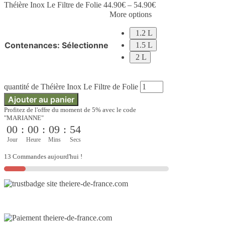
Théière Inox Le Filtre de Folie
44.90
€
–
54.90
€
More options
1.2 L
Contenances
:
Sélectionne
1.5 L
2 L
quantité de Théière Inox Le Filtre de Folie
Ajouter au panier
Profitez de l'offre du moment de 5% avec le code
"MARIANNE"
00
:
00
:
09
:
53
Jour
Heure
Mins
Secs
13 Commandes aujourd'hui !