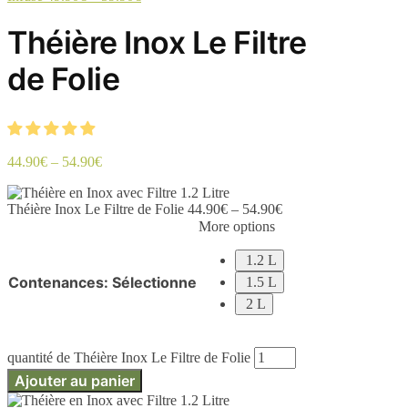
Théière Inox Le Filtre
de Folie
44.90
€
–
54.90
€
Théière Inox Le Filtre de Folie
44.90
€
–
54.90
€
More options
1.2 L
Contenances
:
Sélectionne
1.5 L
2 L
quantité de Théière Inox Le Filtre de Folie
Ajouter au panier