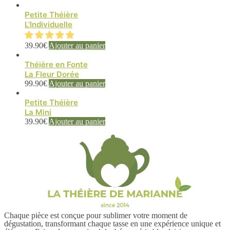
Petite Théière
L’Individuelle
39.90
€
Ajouter au panier
Théière en Fonte
La Fleur Dorée
99.90
€
Ajouter au panier
Petite Théière
La Mini
39.90
€
Ajouter au panier
Chaque pièce est conçue pour sublimer votre moment de
dégustation, transformant chaque tasse en une expérience unique et